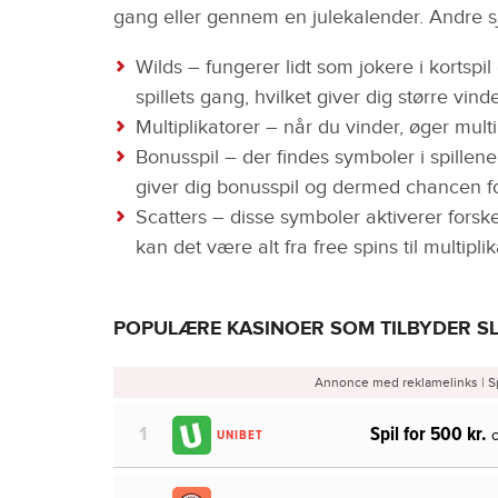
gang eller gennem en julekalender. Andre s
Wilds – fungerer lidt som jokere i kortspi
spillets gang, hvilket giver dig større vin
Multiplikatorer – når du vinder, øger mult
Bonusspil – der findes symboler i spille
giver dig bonusspil og dermed chancen f
Scatters – disse symboler aktiverer forskel
kan det være alt fra free spins til multiplik
POPULÆRE KASINOER SOM TILBYDER S
Annonce med reklamelinks | Spi
Spil for 500 kr.
UNIBET