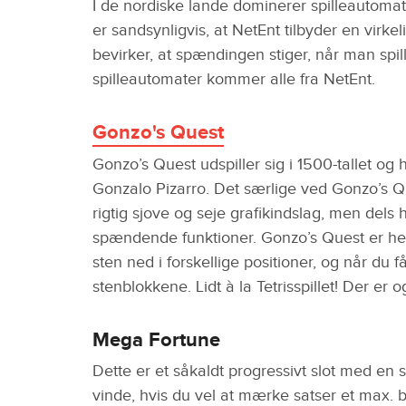
I de nordiske lande dominerer spilleautomat
er sandsynligvis, at NetEnt tilbyder en virkel
bevirker, at spændingen stiger, når man spi
spilleautomater kommer alle fra NetEnt.
Gonzo's Quest
Gonzo’s Quest udspiller sig i 1500-tallet o
Gonzalo Pizarro. Det særlige ved Gonzo’s Qu
rigtig sjove og seje grafikindslag, men del
spændende funktioner. Gonzo’s Quest er helle
sten ned i forskellige positioner, og når du 
stenblokkene. Lidt à la Tetrisspillet! Der er 
Mega Fortune
Dette er et såkaldt progressivt slot med en
vinde, hvis du vel at mærke satser et max.