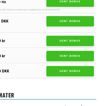
e nu
HENT BONUS
 Kontakt Spillemyndighedens hjælpelinje på StopSpillet.dk.
 DKK
HENT BONUS
 kr
HENT BONUS
 kr
HENT BONUS
0 DKK
HENT BONUS
MATER