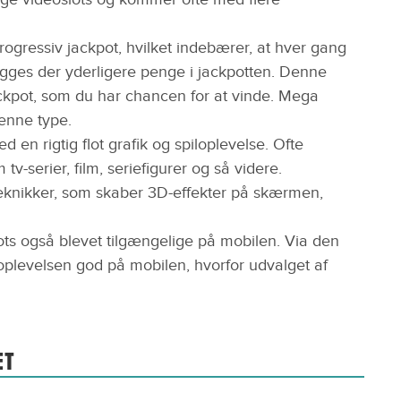
rogressiv jackpot, hvilket indebærer, at hver gang
gges der yderligere penge i jackpotten. Denne
ackpot, som du har chancen for at vinde. Mega
denne type.
d en rigtig flot grafik og spiloplevelse. Ofte
-serier, film, seriefigurer og så videre.
 teknikker, som skaber 3D-effekter på skærmen,
ots også blevet tilgængelige på mobilen. Via den
loplevelsen god på mobilen, hvorfor udvalget af
ET