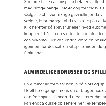
Som med alle casinospil anbefaler vi dig at p
med rigtige penge. Det er dog forholdsvis si
vælger blot, hvor mange gevinstlinjer du v
vælger, hvor mange tal du vil spille på i et
Klik herefter på spin/snur eller, hvad automa
knappen”. Får du en vindende kombination a
casinokonto. Der kan endda være en række e
igennem for det spil, du vil spille, inden d
funktioner.
ALMINDELIGE BONUSSER OG SPIL
En almindelig form for bonus på slots og spi
tildelt flere gange, mens du er bruger hos det
dag free spins, så snart du registrerer dig,
kan endda dukke op senere hen, eksempelvis 