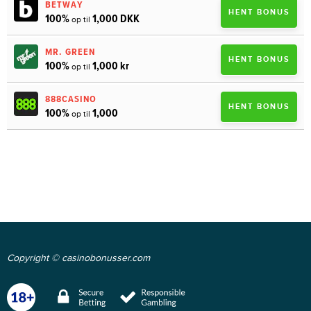
BETWAY
HENT BONUS
100%
1,000 DKK
op til
MR. GREEN
HENT BONUS
100%
1,000 kr
op til
888CASINO
HENT BONUS
100%
1,000
op til
Copyright © casinobonusser.com