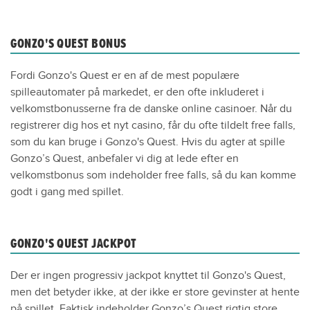
GONZO'S QUEST BONUS
Fordi Gonzo's Quest er en af de mest populære
spilleautomater på markedet, er den ofte inkluderet i
velkomstbonusserne fra de danske online casinoer. Når du
registrerer dig hos et nyt casino, får du ofte tildelt free falls,
som du kan bruge i Gonzo's Quest. Hvis du agter at spille
Gonzo’s Quest, anbefaler vi dig at lede efter en
velkomstbonus som indeholder free falls, så du kan komme
godt i gang med spillet.
GONZO'S QUEST JACKPOT
Der er ingen progressiv jackpot knyttet til Gonzo's Quest,
men det betyder ikke, at der ikke er store gevinster at hente
på spillet. Faktisk indeholder Gonzo’s Quest rigtig store