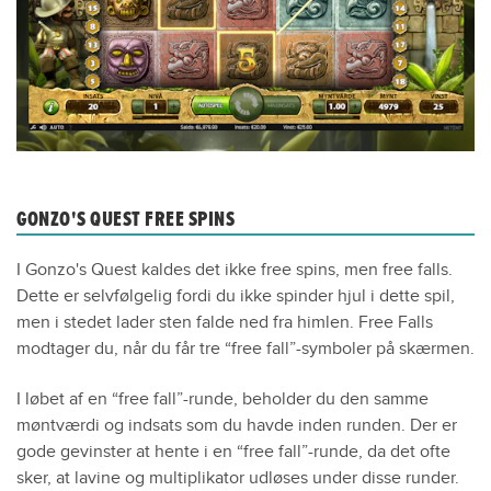
GONZO'S QUEST FREE SPINS
I Gonzo's Quest kaldes det ikke free spins, men free falls.
Dette er selvfølgelig fordi du ikke spinder hjul i dette spil,
men i stedet lader sten falde ned fra himlen. Free Falls
modtager du, når du får tre “free fall”-symboler på skærmen.
I løbet af en “free fall”-runde, beholder du den samme
møntværdi og indsats som du havde inden runden. Der er
gode gevinster at hente i en “free fall”-runde, da det ofte
sker, at lavine og multiplikator udløses under disse runder.