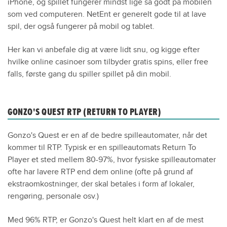
iPhone, og spillet fungerer mindst lige så godt på mobilen
som ved computeren. NetEnt er generelt gode til at lave
spil, der også fungerer på mobil og tablet.
Her kan vi anbefale dig at være lidt snu, og kigge efter
hvilke online casinoer som tilbyder gratis spins, eller free
falls, første gang du spiller spillet på din mobil.
GONZO'S QUEST RTP (RETURN TO PLAYER)
Gonzo's Quest er en af de bedre spilleautomater, når det
kommer til RTP. Typisk er en spilleautomats Return To
Player et sted mellem 80-97%, hvor fysiske spilleautomater
ofte har lavere RTP end dem online (ofte på grund af
ekstraomkostninger, der skal betales i form af lokaler,
rengøring, personale osv.)
Med 96% RTP, er Gonzo's Quest helt klart en af de mest