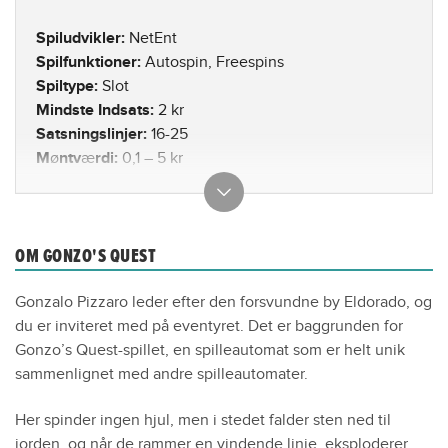
Spiludvikler:
NetEnt
Spilfunktioner:
Autospin, Freespins
Spiltype:
Slot
Mindste Indsats:
2 kr
Satsningslinjer:
16-25
M
ø
ntv
æ
rdi:
0,1 – 5 kr
Wilds:
Ja
Free spins:
15
RTP (Return to player):
96%
OM GONZO'S QUEST
Gonzalo Pizzaro leder efter den forsvundne by Eldorado, og
du er inviteret med på eventyret. Det er baggrunden for
Gonzo’s Quest-spillet, en spilleautomat som er helt unik
sammenlignet med andre spilleautomater.
Her spinder ingen hjul, men i stedet falder sten ned til
jorden, og når de rammer en vindende linje, eksploderer