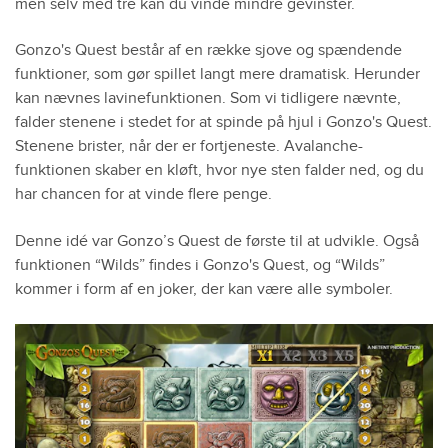
men selv med tre kan du vinde mindre gevinster.
Gonzo's Quest består af en række sjove og spændende
funktioner, som gør spillet langt mere dramatisk. Herunder
kan nævnes lavinefunktionen. Som vi tidligere nævnte,
falder stenene i stedet for at spinde på hjul i Gonzo's Quest.
Stenene brister, når der er fortjeneste. Avalanche-
funktionen skaber en kløft, hvor nye sten falder ned, og du
har chancen for at vinde flere penge.
Denne idé var Gonzo’s Quest de første til at udvikle. Også
funktionen “Wilds” findes i Gonzo's Quest, og “Wilds”
kommer i form af en joker, der kan være alle symboler.