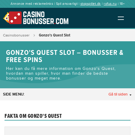
Annonce med reklamelinks | Spil ansvarligt |
stopspillet.dk
|
rofus.nu
| 18+
Gonzo's Quest Slot
Casinobonusser
GONZO'S QUEST SLOT – BONUSSER &
FREE SPINS
Her kan du få mere information om Gonzo's Quest,
hvordan man spiller, hvor man finder de bedste
bonusser og meget mere.
SIDE MENU:
Gå til siden
FAKTA OM GONZO'S QUEST